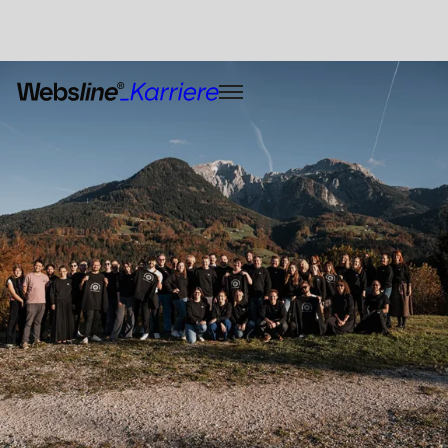
Über uns
Benefits
Offene Stellen
9